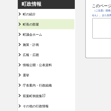
町政情報
このペー
（ご注意）回答
町の紹介
せん）。また住
町長の部屋
町議会ホーム
施策・計画
広報・広聴
情報公開・公表資料
選挙
庁舎案内・行政組織
双葉町例規集
その他の行政情報