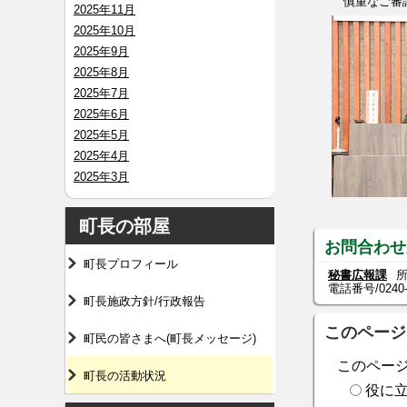
慎重なご審議
2025年11月
2025年10月
2025年9月
2025年8月
2025年7月
2025年6月
2025年5月
2025年4月
2025年3月
町長の部屋
お問合わせ
町長プロフィール
秘書広報課
所
電話番号/
0240
町長施政方針/行政報告
このページ
町民の皆さまへ(町長メッセージ)
このペー
町長の活動状況
役に