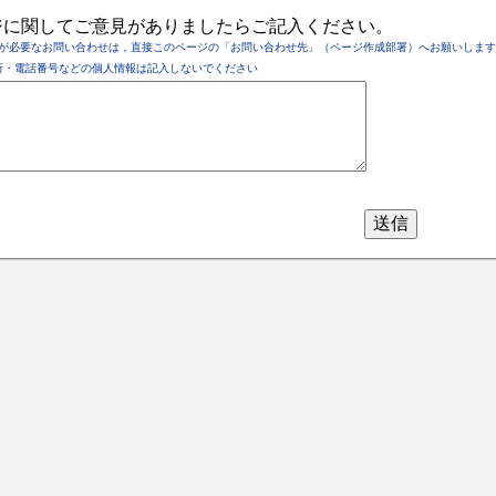
ジに関してご意見がありましたらご記入ください。
が必要なお問い合わせは，直接このページの「お問い合わせ先」（ページ作成部署）へお願いします
所・電話番号などの個人情報は記入しないでください