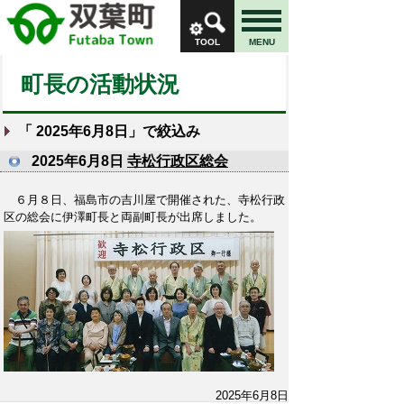
TOOL
MENU
町長の活動状況
「
2025年6月8日
」で絞込み
2025年6月8日
寺松行政区総会
６月８日、福島市の吉川屋で開催された、寺松行政
区の総会に伊澤町長と両副町長が出席しました。
2025年6月8日