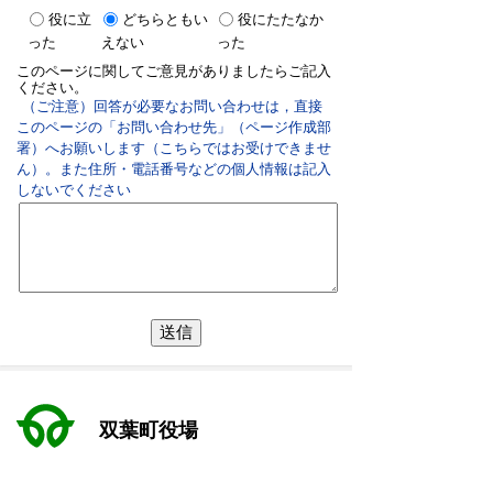
役に立
どちらともい
役にたたなか
った
えない
った
このページに関してご意見がありましたらご記入
ください。
（ご注意）回答が必要なお問い合わせは，直接
このページの「お問い合わせ先」（ページ作成部
署）へお願いします（こちらではお受けできませ
ん）。また住所・電話番号などの個人情報は記入
しないでください
双葉町役場
〒979-1495 福島県双葉郡双葉町大字長塚字町西73