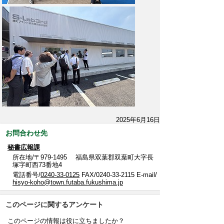
2025年6月16日
お問合わせ先
秘書広報課
所在地/〒979-1495 福島県双葉郡双葉町大字長
塚字町西73番地4
電話番号/
0240-33-0125
FAX/0240-33-2115 E-mail/
hisyo-koho@town.futaba.fukushima.jp
このページに関するアンケート
このページの情報は役に立ちましたか？