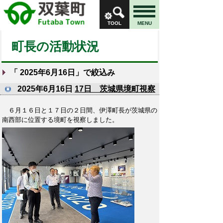
TOOL
MENU
町長の活動状況
「
2025年6月16日
」で絞込み
2025年6月16日
17日 茨城県境町視察
６月１６日と１７日の２日間、伊澤町長が茨城県の
南西部に位置する境町を視察しました。