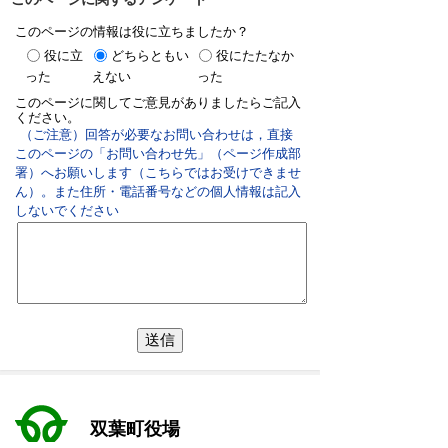
このページの情報は役に立ちましたか？
役に立
どちらともい
役にたたなか
った
えない
った
このページに関してご意見がありましたらご記入
ください。
（ご注意）回答が必要なお問い合わせは，直接
このページの「お問い合わせ先」（ページ作成部
署）へお願いします（こちらではお受けできませ
ん）。また住所・電話番号などの個人情報は記入
しないでください
双葉町役場