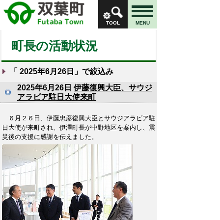
TOOL
MENU
町長の活動状況
「
2025年6月26日
」で絞込み
2025年6月26日
伊藤復興大臣、サウジ
アラビア駐日大使来町
６月２６日、伊藤忠彦復興大臣とサウジアラビア駐
日大使が来町され、伊澤町長が中野地区を案内し、震
災後の支援に感謝を伝えました。