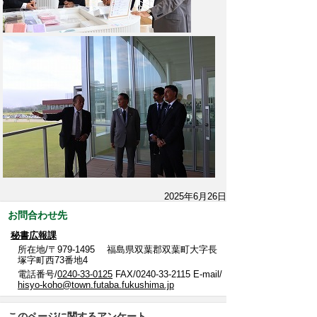
2025年6月26日
お問合わせ先
秘書広報課
所在地/〒979-1495 福島県双葉郡双葉町大字長
塚字町西73番地4
電話番号/
0240-33-0125
FAX/0240-33-2115 E-mail/
hisyo-koho@town.futaba.fukushima.jp
このページに関するアンケート