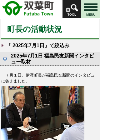
TOOL
MENU
町長の活動状況
「
2025年7月1日
」で絞込み
2025年7月1日
福島民友新聞インタビ
ュー取材
７月１日、伊澤町長が福島民友新聞のインタビュー
に答えました。