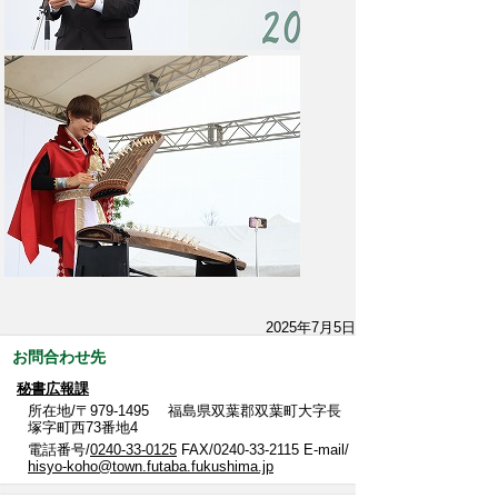
2025年7月5日
お問合わせ先
秘書広報課
所在地/〒979-1495 福島県双葉郡双葉町大字長
塚字町西73番地4
電話番号/
0240-33-0125
FAX/0240-33-2115 E-mail/
hisyo-koho@town.futaba.fukushima.jp