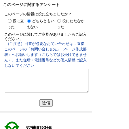
このページに関するアンケート
このページの情報は役に立ちましたか？
役に立
どちらともい
役にたたなか
った
えない
った
このページに関してご意見がありましたらご記入
ください。
（ご注意）回答が必要なお問い合わせは，直接
このページの「お問い合わせ先」（ページ作成部
署）へお願いします（こちらではお受けできませ
ん）。また住所・電話番号などの個人情報は記入
しないでください
双葉町役場