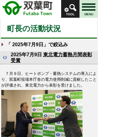
TOOL
MENU
町長の活動状況
「
2025年7月9日
」で絞込み
2025年7月9日
東北電力蓄熱月間表彰
受賞
７月９日、ヒートポンプ・蓄熱システムの導入によ
り、双葉町役場本庁舎の電力使用削減に貢献したこと
が評価され、東北電力から表彰を受けました。