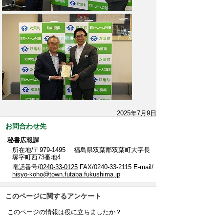
2025年7月9日
お問合わせ先
秘書広報課
所在地/〒979-1495 福島県双葉郡双葉町大字長
塚字町西73番地4
電話番号/
0240-33-0125
FAX/0240-33-2115 E-mail/
hisyo-koho@town.futaba.fukushima.jp
このページに関するアンケート
このページの情報は役に立ちましたか？