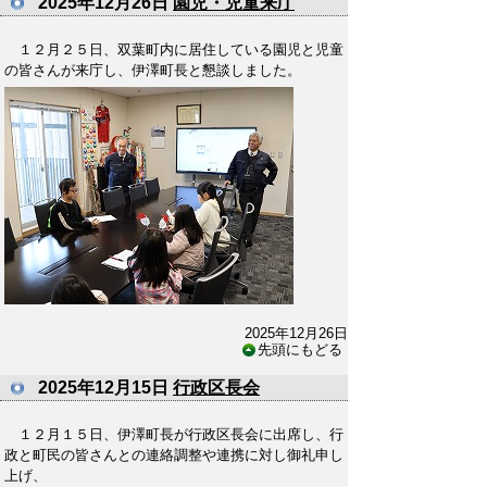
2025年12月26日
園児・児童来庁
１２月２５日、双葉町内に居住している園児と児童
の皆さんが来庁し、伊澤町長と懇談しました。
2025年12月26日
先頭にもどる
2025年12月15日
行政区長会
１２月１５日、伊澤町長が行政区長会に出席し、行
政と町民の皆さんとの連絡調整や連携に対し御礼申し
上げ、