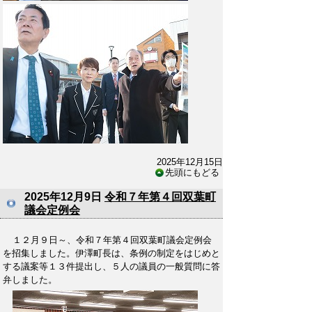
2025年12月15日
先頭にもどる
2025年12月9日
令和７年第４回双葉町
議会定例会
１２月９日～、令和７年第４回双葉町議会定例会
を招集しました。伊澤町長は、条例の制定をはじめと
する議案等１３件提出し、５人の議員の一般質問に答
弁しました。