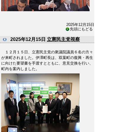
2025年12月15日
先頭にもどる
2025年12月15日
立憲民主党視察
１２月１５日、立憲民主党の衆議院議員６名の方々
が来町されました。伊澤町長は、双葉町の復興・再生
に向けた要望書を手渡すとともに、意見交換を行い、
町内を案内しました。