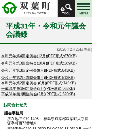
TOOL
MENU
平成31年・令和元年議会
会議録
(2020年2月25日更新)
令和元年第4回定例会(12月)(PDF形式:670KB)
令和元年第3回臨時会(10月)(PDF形式:289KB)
令和元年第3回定例会(9月)(PDF形式:843KB)
令和元年第2回臨時会(8月)(PDF形式:513KB)
令和元年第2回定例会 (6月)(PDF形式:745KB)
平成31年第1回定例会(3月)(PDF形式:963KB)
平成31年第1回臨時会(2月)(PDF形式:520KB)
お問合わせ先
議会事務局
所在地/〒979-1495 福島県双葉郡双葉町大字長
塚字町西73番地4
電話番号/
0240-33-0309
FAX/0240-33-0310 E-mail/