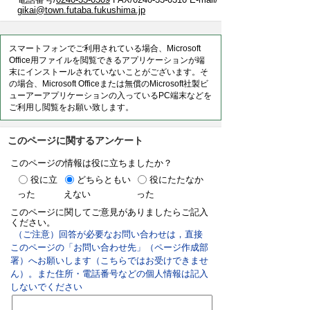
gikai@town.futaba.fukushima.jp
スマートフォンでご利用されている場合、Microsoft
Office用ファイルを閲覧できるアプリケーションが端
末にインストールされていないことがございます。そ
の場合、Microsoft Officeまたは無償のMicrosoft社製ビ
ューアーアプリケーションの入っているPC端末などを
ご利用し閲覧をお願い致します。
このページに関するアンケート
このページの情報は役に立ちましたか？
役に立
どちらともい
役にたたなか
った
えない
った
このページに関してご意見がありましたらご記入
ください。
（ご注意）回答が必要なお問い合わせは，直接
このページの「お問い合わせ先」（ページ作成部
署）へお願いします（こちらではお受けできませ
ん）。また住所・電話番号などの個人情報は記入
しないでください