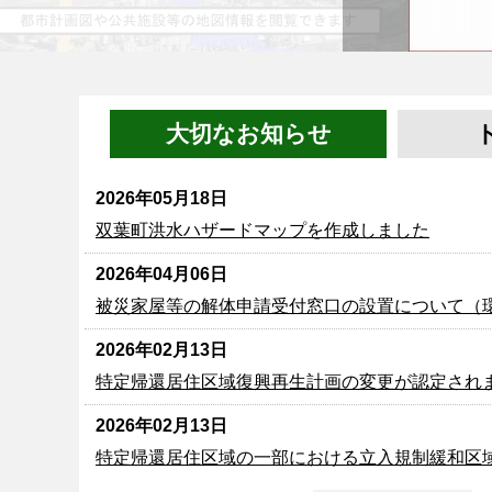
大切なお知らせ
2026年05月18日
双葉町洪水ハザードマップを作成しました
2026年04月06日
被災家屋等の解体申請受付窓口の設置について（
2026年02月13日
特定帰還居住区域復興再生計画の変更が認定され
2026年02月13日
特定帰還居住区域の一部における立入規制緩和区