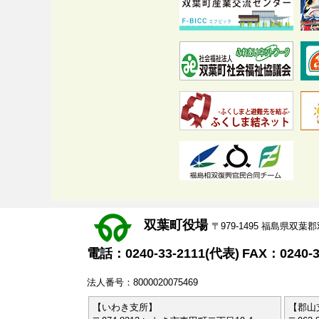
双葉町役場
〒979-1495 福島県
電話：0240-33-2111(代表)
FAX：0240-3
法人番号：8000020075469
【いわき支所】
【郡山