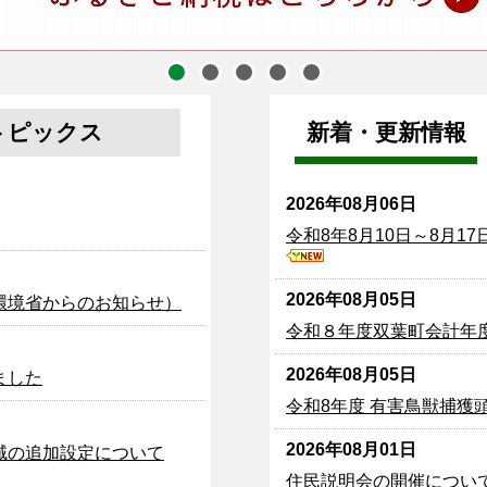
トピックス
新着・更新情報
2026年08月06日
令和8年8月10日～8月
2026年08月05日
環境省からのお知らせ）
令和８年度双葉町会計年
2026年08月05日
ました
令和8年度 有害鳥獣捕獲
2026年08月01日
域の追加設定について
住民説明会の開催につい