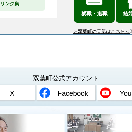
リンク集
就職・退職
結
＞双葉町の天気はこちら＜
双葉町公式アカウント
X
Facebook
You