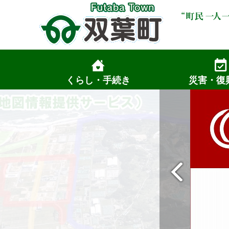
くらし・手続き
災害・復