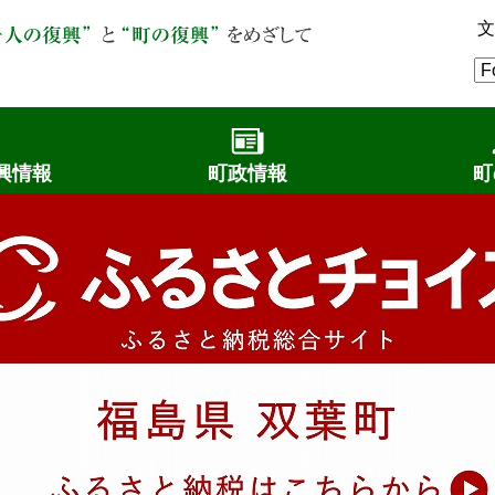
文
興情報
町政情報
町