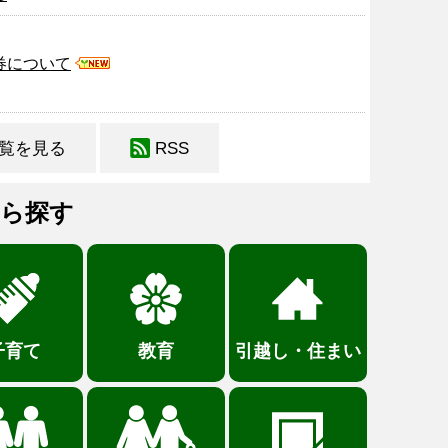
券について
覧を見る
RSS
ら探す
子育て
教育
引越し・住まい