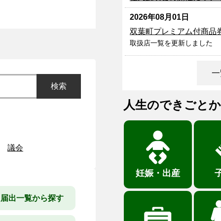
2026年08月01日
双葉町プレミアム付商品
取扱店一覧を更新しました
一
人生のできごとか
議会
妊娠・出産
・届出一覧から探す