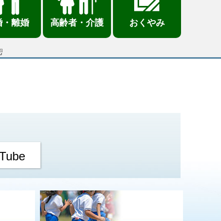
婚・離婚
高齢者・介護
おくやみ
Tube