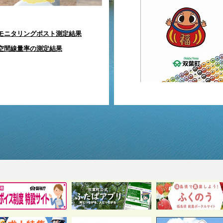
モニタリングポスト測定結果
空間線量率の測定結果