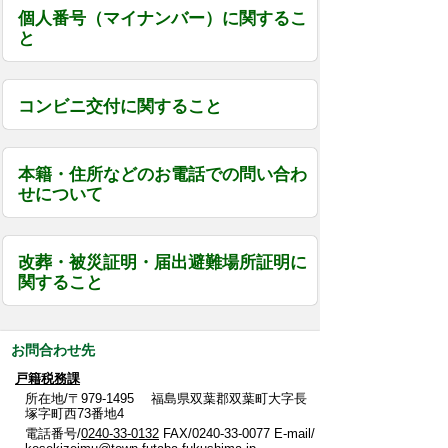
個人番号（マイナンバー）に関するこ
と
コンビニ交付に関すること
本籍・住所などのお電話での問い合わ
せについて
改葬・被災証明・届出避難場所証明に
関すること
お問合わせ先
戸籍税務課
所在地/〒979-1495 福島県双葉郡双葉町大字長
塚字町西73番地4
電話番号/
0240-33-0132
FAX/0240-33-0077 E-mail/