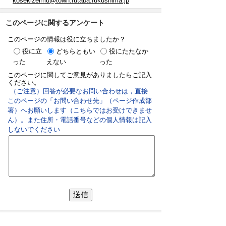
kosekizeimu@town.futaba.fukushima.jp
このページに関するアンケート
このページの情報は役に立ちましたか？
役に立
どちらともい
役にたたなか
った
えない
った
このページに関してご意見がありましたらご記入
ください。
（ご注意）回答が必要なお問い合わせは，直接
このページの「お問い合わせ先」（ページ作成部
署）へお願いします（こちらではお受けできませ
ん）。また住所・電話番号などの個人情報は記入
しないでください