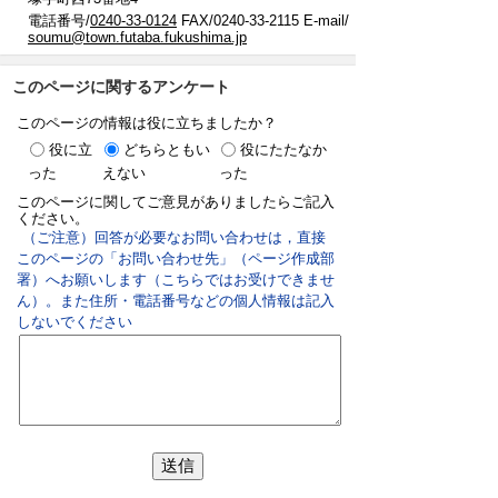
電話番号/
0240-33-0124
FAX/0240-33-2115 E-mail/
soumu@town.futaba.fukushima.jp
このページに関するアンケート
このページの情報は役に立ちましたか？
役に立
どちらともい
役にたたなか
った
えない
った
このページに関してご意見がありましたらご記入
ください。
（ご注意）回答が必要なお問い合わせは，直接
このページの「お問い合わせ先」（ページ作成部
署）へお願いします（こちらではお受けできませ
ん）。また住所・電話番号などの個人情報は記入
しないでください