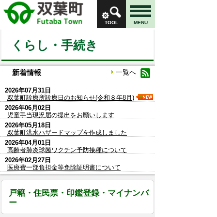
TOOL
MENU
くらし・手続き
新着情報
一覧へ
2026年07月31日
双葉町診療所診療日のお知らせ(令和８年8月)
2026年06月02日
児童手当現況届の提出をお願いします
2026年05月18日
双葉町洪水ハザードマップを作成しました
2026年04月01日
高齢者肺炎球菌ワクチン予防接種について
2026年02月27日
医療費一部負担金等免除証明書について
戸籍・住民票・印鑑登録・マイナンバ
ー