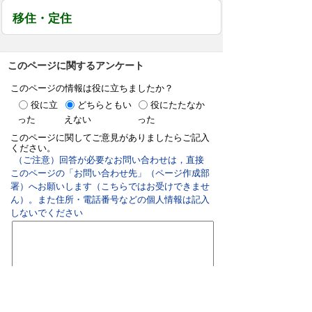
移住・定住
このページに関するアンケート
このページの情報は役に立ちましたか？
役に立
どちらともい
役にたたなか
った
えない
った
このページに関してご意見がありましたらご記入
ください。
（ご注意）回答が必要なお問い合わせは，直接
このページの「お問い合わせ先」（ページ作成部
署）へお願いします（こちらではお受けできませ
ん）。また住所・電話番号などの個人情報は記入
しないでください