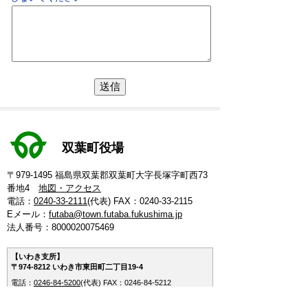
双葉町役場
〒979-1495 福島県双葉郡双葉町大字長塚字町西73
番地4
地図・アクセス
電話：
0240-33-2111
(代表)
FAX：0240-33-2115
Eメール：
futaba@town.futaba.fukushima.jp
法人番号：8000020075469
【いわき支所】
〒974-8212 いわき市東田町二丁目19-4
電話：
0246-84-5200
(代表)
FAX：0246-84-5212
【郡山支所】