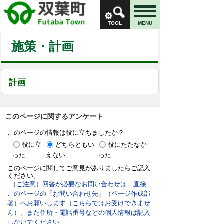
TOOL
MENU
施策・計画
計画
このページに関するアンケート
このページの情報は役に立ちましたか？
役に立
どちらともい
役にたたなか
った
えない
った
このページに関してご意見がありましたらご記入
ください。
（ご注意）回答が必要なお問い合わせは，直接
このページの「お問い合わせ先」（ページ作成部
署）へお願いします（こちらではお受けできませ
ん）。また住所・電話番号などの個人情報は記入
しないでください