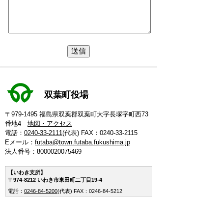
双葉町役場
〒979-1495 福島県双葉郡双葉町大字長塚字町西73
番地4
地図・アクセス
電話：
0240-33-2111
(代表)
FAX：0240-33-2115
Eメール：
futaba@town.futaba.fukushima.jp
法人番号：8000020075469
【いわき支所】
〒974-8212 いわき市東田町二丁目19-4
電話：
0246-84-5200
(代表)
FAX：0246-84-5212
【郡山支所】
〒963-8024 郡山市朝日1丁目 20-2