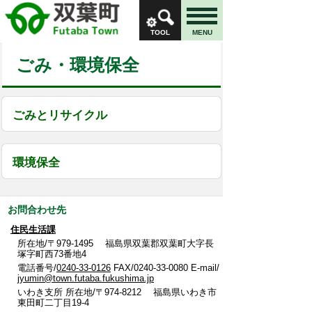
TOOL
MENU
ごみ・環境保全
ごみとリサイクル
環境保全
お問合わせ先
住民生活課
所在地/〒979-1495 福島県双葉郡双葉町大字長
塚字町西73番地4
電話番号/
0240-33-0126
FAX/0240-33-0080 E-mail/
jyumin@town.futaba.fukushima.jp
いわき支所 所在地/〒974-8212 福島県いわき市
東田町二丁目19-4