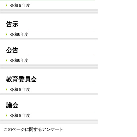
令和８年度
告示
令和8年度
公告
令和8年度
教育委員会
令和８年度
議会
令和８年度
このページに関するアンケート