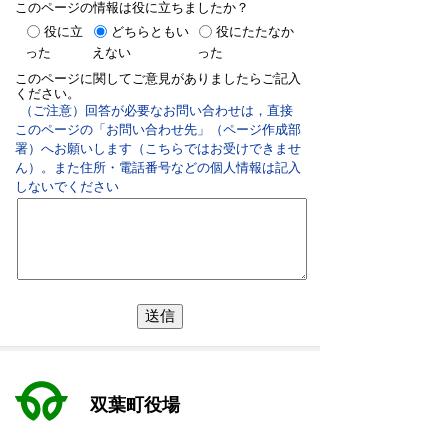
このページの情報は役に立ちましたか？
役に立
どちらともい
役にたたなか
った
えない
った
このページに関してご意見がありましたらご記入
ください。
（ご注意）回答が必要なお問い合わせは，直接
このページの「お問い合わせ先」（ページ作成部
署）へお願いします（こちらではお受けできませ
ん）。また住所・電話番号などの個人情報は記入
しないでください
双葉町役場
〒979-1495 福島県双葉郡双葉町大字長塚字町西73