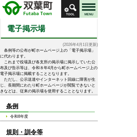
TOOL
MENU
電子掲示場
(2026年4月1日更新)
条例等の公布が町ホームページ上の「電子掲示場」
に代わります。
これまで役場及び各支所の掲示場に掲示していた公
布及び告示等は、令和８年4月から町ホームページ上の
電子掲示場に掲載することとなります。
ただし、公示送達やインターネット回線に障害が生
じ、長期間にわたり町ホームページが閲覧できないと
きなどは、従来の掲示場を使用することとなります。
条例
令和8年度
規則・訓令等