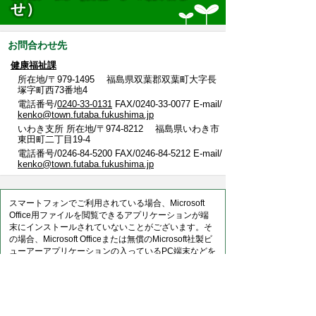
せ）
お問合わせ先
健康福祉課
所在地/〒979-1495 福島県双葉郡双葉町大字長
塚字町西73番地4
電話番号/
0240-33-0131
FAX/0240-33-0077 E-mail/
kenko@town.futaba.fukushima.jp
いわき支所 所在地/〒974-8212 福島県いわき市
東田町二丁目19-4
電話番号/0246-84-5200 FAX/0246-84-5212 E-mail/
kenko@town.futaba.fukushima.jp
スマートフォンでご利用されている場合、Microsoft
Office用ファイルを閲覧できるアプリケーションが端
末にインストールされていないことがございます。そ
の場合、Microsoft Officeまたは無償のMicrosoft社製ビ
ューアーアプリケーションの入っているPC端末などを
ご利用し閲覧をお願い致します。
このページに関するアンケート