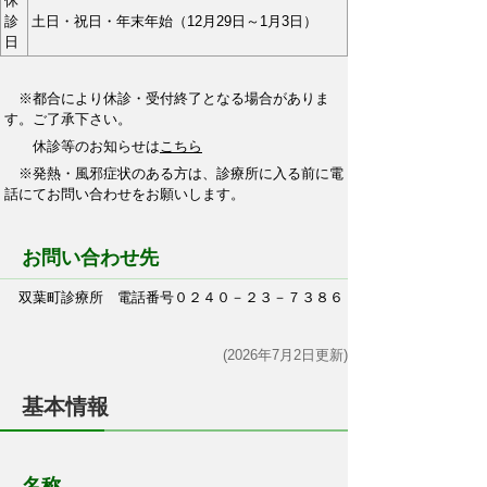
休
診
土日・祝日・年末年始（12月29日～1月3日）
日
※都合により休診・受付終了となる場合がありま
す。ご了承下さい。
休診等のお知らせは
こちら
※発熱・風邪症状のある方は、診療所に入る前に電
話にてお問い合わせをお願いします。
お問い合わせ先
双葉町診療所 電話番号０２４０－２３－７３８６
(2026年7月2日更新)
基本情報
名称