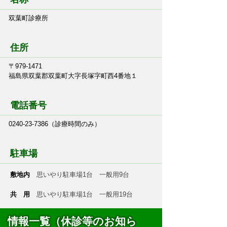
双葉町診療所
住所
〒979-1471
福島県双葉郡双葉町大字長塚字町西4番地１
電話番号
0240-23-7386（診療時間のみ）
駐車場
敷地内
思いやり駐車場1台 一般用9台
共 用
思いやり駐車場1台 一般用19台
情報一覧（休診等のお知ら