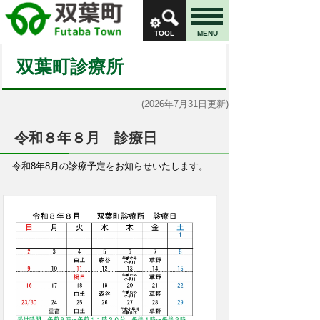
TOOL
MENU
双葉町診療所
(2026年7月31日更新)
令和８年８月 診療日
令和8年8月の診療予定をお知らせいたします。