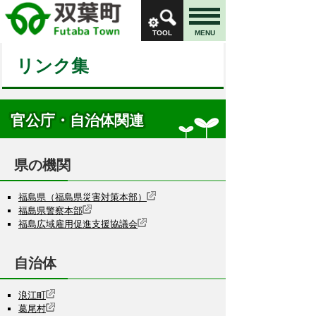
TOOL
MENU
リンク集
官公庁・自治体関連
県の機関
福島県（福島県災害対策本部）
福島県警察本部
福島広域雇用促進支援協議会
自治体
浪江町
葛尾村