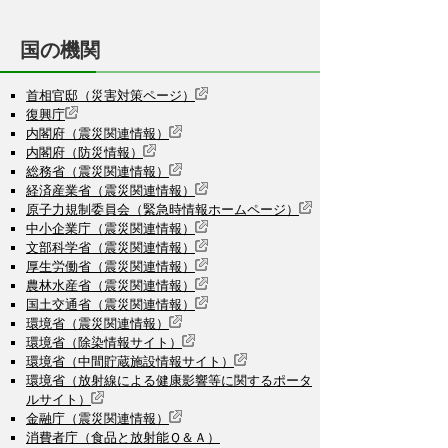
国の機関
首相官邸（災害対策ページ）
復興庁
内閣府（震災関連情報）
内閣府（防災情報）
総務省（震災関連情報）
経済産業省（震災関連情報）
原子力規制委員会（緊急時情報ホームページ）
中小企業庁（震災関連情報）
文部科学省（震災関連情報）
厚生労働省（震災関連情報）
農林水産省（震災関連情報）
国土交通省（震災関連情報）
環境省（震災関連情報）
環境省（除染情報サイト）
環境省（中間貯蔵施設情報サイト）
環境省（放射線による健康影響等に関するポータ
ルサイト）
金融庁（震災関連情報）
消費者庁（食品と放射能Ｑ＆Ａ）