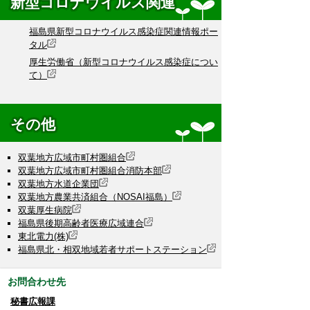
新型コロナウイルス関連
福島県新型コロナウイルス感染症関連情報ポー
タル
厚生労働省（新型コロナウイルス感染症につい
て）
その他
双葉地方広域市町村圏組合
双葉地方広域市町村圏組合消防本部
双葉地方水道企業団
双葉地方農業共済組合（NOSAI福島）
双葉厚生病院
福島県後期高齢者医療広域連合
東北電力(株)
福島県北・相双地域若者サポートステーション
お問合わせ先
秘書広報課