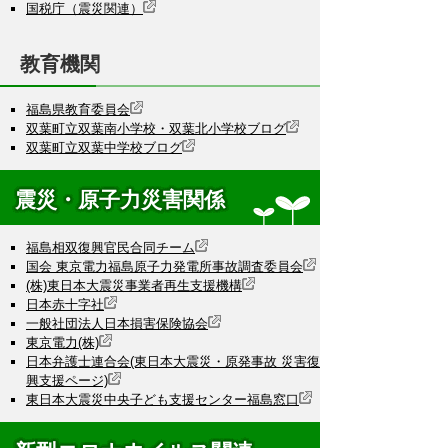
国税庁（震災関連）
教育機関
福島県教育委員会
双葉町立双葉南小学校・双葉北小学校ブログ
双葉町立双葉中学校ブログ
震災・原子力災害関係
福島相双復興官民合同チーム
国会 東京電力福島原子力発電所事故調査委員会
(株)東日本大震災事業者再生支援機構
日本赤十字社
一般社団法人日本損害保険協会
東京電力(株)
日本弁護士連合会(東日本大震災・原発事故 災害復
興支援ページ)
東日本大震災中央子ども支援センター福島窓口