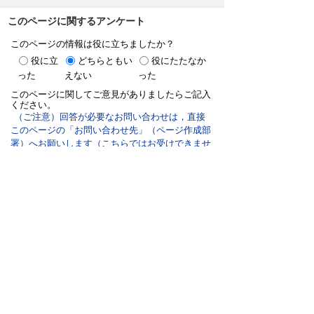
このページに関するアンケート
このページの情報は役に立ちましたか？
役に立
どちらともい
役にたたなか
った
えない
った
このページに関してご意見がありましたらご記入
ください。
（ご注意）回答が必要なお問い合わせは，直接
このページの「お問い合わせ先」（ページ作成部
署）へお願いします（こちらではお受けできませ
ん）。また住所・電話番号などの個人情報は記入
しないでください