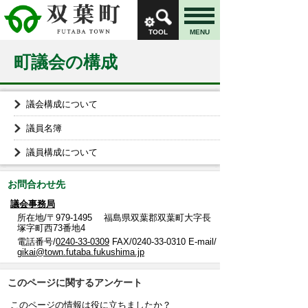
TOOL
MENU
町議会の構成
議会構成について
議員名簿
議員構成について
お問合わせ先
議会事務局
所在地/〒979-1495 福島県双葉郡双葉町大字長
塚字町西73番地4
電話番号/
0240-33-0309
FAX/0240-33-0310 E-mail/
gikai@town.futaba.fukushima.jp
このページに関するアンケート
このページの情報は役に立ちましたか？