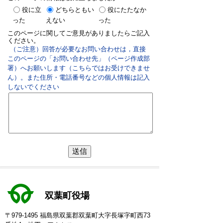
役に立
どちらともい
役にたたなか
った
えない
った
このページに関してご意見がありましたらご記入
ください。
（ご注意）回答が必要なお問い合わせは，直接
このページの「お問い合わせ先」（ページ作成部
署）へお願いします（こちらではお受けできませ
ん）。また住所・電話番号などの個人情報は記入
しないでください
双葉町役場
〒979-1495 福島県双葉郡双葉町大字長塚字町西73