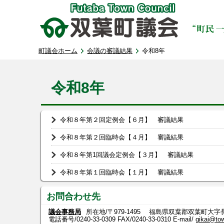
町議会ホーム
会議の審議結果
令和8年
令和8年
令和８年第２回定例会【６月】 審議結果
令和８年第２回臨時会【４月】 審議結果
令和８年第1回議会定例会【３月】 審議結果
令和８年第１回臨時会【１月】 審議結果
お問合わせ先
議会事務局
所在地/〒979-1495 福島県双葉郡双葉町大字
電話番号/
0240-33-0309
FAX/0240-33-0310 E-mail/
gikai@tow