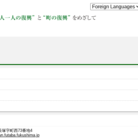
長塚字町西73番地4
n.futaba.fukushima.jp