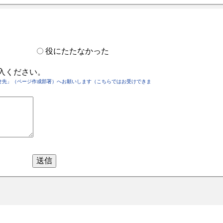
役にたたなかった
入ください。
せ先」（ページ作成部署）へお願いします（こちらではお受けできま