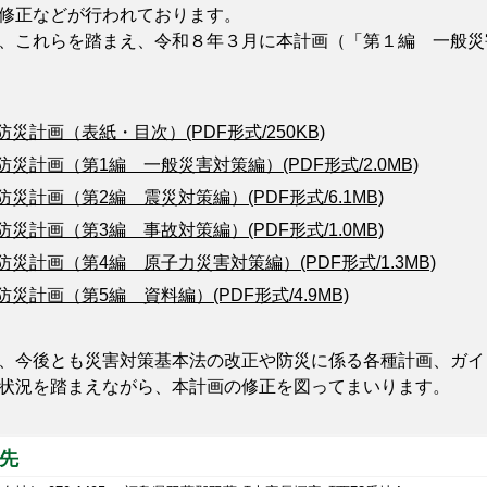
修正などが行われております。
これらを踏まえ、令和８年３月に本計画（「第１編 一般災
災計画（表紙・目次）(PDF形式/250KB)
災計画（第1編 一般災害対策編）(PDF形式/2.0MB)
災計画（第2編 震災対策編）(PDF形式/6.1MB)
災計画（第3編 事故対策編）(PDF形式/1.0MB)
災計画（第4編 原子力災害対策編）(PDF形式/1.3MB)
災計画（第5編 資料編）(PDF形式/4.9MB)
今後とも災害対策基本法の改正や防災に係る各種計画、ガイ
状況を踏まえながら、本計画の修正を図ってまいります。
先