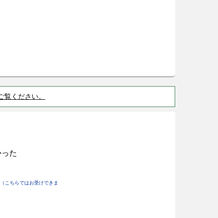
ご覧ください。
かった
（こちらではお受けできま