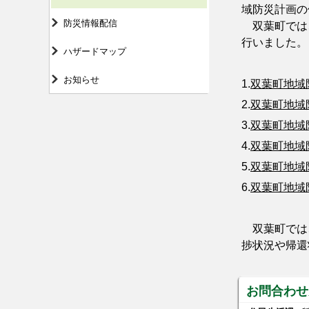
域防災計画の
防災情報配信
双葉町では、
行いました。
ハザードマップ
お知らせ
1.
双葉町地域防
2.
双葉町地域防
3.
双葉町地域防
4.
双葉町地域防
5.
双葉町地域防
6.
双葉町地域防
双葉町では、
捗状況や帰還
お問合わせ