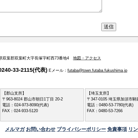
 福島県双葉郡双葉町大字長塚字町西73番地4
地図・アクセス
240-33-2115(代表)
Eメール：
futaba@town.futaba.fukushima.jp
【郡山支所】
【埼玉支所】
〒963-8024 郡山市朝日1丁目 20-2
〒347-0105 埼玉県加須市騎西
電話：024-973-8090(代表)
電話：0480-53-7780(代表)
FAX：024-933-5120
FAX：0480-53-7266
メルマガ
お問い合わせ
プライバシーポリシー
免責事項
リン