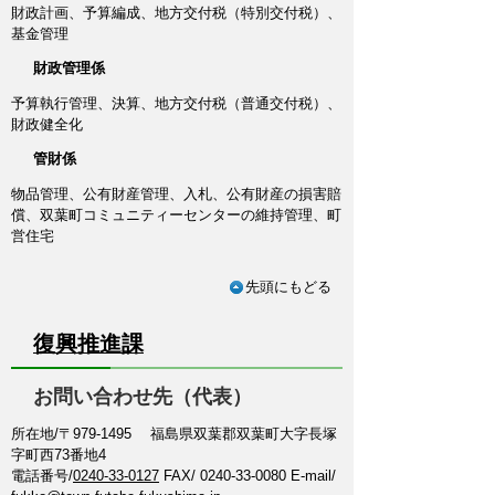
財政計画、予算編成、地方交付税（特別交付税）、
基金管理
財政管理係
予算執行管理、決算、地方交付税（普通交付税）、
財政健全化
管財係
物品管理、公有財産管理、入札、公有財産の損害賠
償、双葉町コミュニティーセンターの維持管理、町
営住宅
先頭にもどる
復興推進課
お問い合わせ先（代表）
所在地/〒979-1495 福島県双葉郡双葉町大字長塚
字町西73番地4
電話番号/
0240-33-0127
FAX/ 0240-33-0080 E-mail/