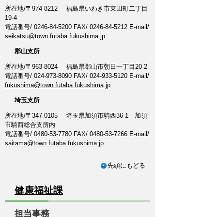
所在地/〒974-8212 福島県いわき市東田町二丁目
19-4
電話番号/ 0246-84-5200 FAX/ 0246-84-5212 E-mail/
seikatsu@town.futaba.fukushima.jp
郡山支所
所在地/〒963-8024 福島県郡山市朝日一丁目20-2
電話番号/ 024-973-8090 FAX/ 024-933-5120 E-mail/
fukushima@town.futaba.fukushima.jp
埼玉支所
所在地/〒347-0105 埼玉県加須市騎西36-1 加須
市騎西総合支所内
電話番号/ 0480-53-7780 FAX/ 0480-53-7266 E-mail/
saitama@town.futaba.fukushima.jp
先頭にもどる
健康福祉課
担当事務