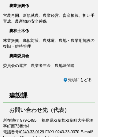
農業振興係
営農再開、新規就農、農業経営、畜産振興、担い手
育成、農産物の安全確保
農林土木係
林業振興、鳥獣対策、農林道、農地・農業用施設の
復旧・維持管理
農業委員会
委員会の運営、農業者年金、農地法関連
先頭にもどる
建設課
お問い合わせ先（代表）
所在地/〒979-1495 福島県双葉郡双葉町大字長塚
字町西73番地4
電話番号/
0240-33-0129
FAX/ 0240-33-0070 E-mail/