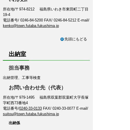
所在地/〒974-8212 福島県いわき市東田町二丁目
19-4
電話番号/ 0246-84-5200 FAX/ 0246-84-5212 E-mail/
kenko@town.futaba.fukushima.jp
先頭にもどる
出納室
担当事務
出納管理、工事等検査
お問い合わせ先（代表）
所在地/〒979-1495 福島県双葉郡双葉町大字長塚
字町西73番地4
電話番号/
0240-33-0133
FAX/ 0240-33-0077 E-mail/
suitou@town.futaba.fukushima.jp
出納係