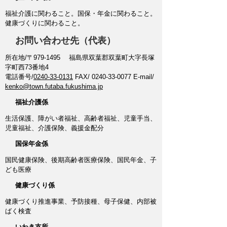
福祉介護に関わること。国保・年金に関わること。
健康づくりに関わること。
お問い合わせ先（代表）
所在地/〒979-1495 福島県双葉郡双葉町大字長塚
字町西73番地4
電話番号/
0240-33-0131
FAX/ 0240-33-0077 E-mail/
kenko@town.futaba.fukushima.jp
福祉介護係
生活保護、障がい者福祉、高齢者福祉、児童手当、
児童福祉、介護保険、義援金配分
国保年金係
国民健康保険、後期高齢者医療保険、国民年金、子
ども医療
健康づくり係
健康づくり推進事業、予防接種、母子保健、内部被
ばく検査
いわき支所