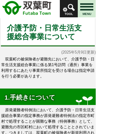
TOOL
MENU
介護予防・日常生活支
援総合事業について
(2025年5月9日更新)
双葉町の被保険者が避難先において、介護予防・日
常生活支援総合事業に係る第1号訪問（通所）事業を
利用するにあたり事業所指定を受ける場合は指定申請
を行う必要があります。
1.手続きについて
原発避難者特例法において、介護予防・日常生活支
援総合事業の指定事務が原発避難者特例法の指定市町
村で処理することが困難な事務（特例事務）として、
避難先の市区町村において処理することとされていま
す。つきましては、双葉町の被保険者が新規利用され