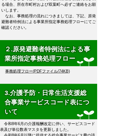
る場合、所在市町村および双葉町へ必ずご連絡をお願
いします。
なお、事務処理の流れにつきましては、下記、原発
避難者特例法による事業所指定事務処理フローにてご
確認ください。
２.原発避難者特例法による事
業所指定事務処理フロー
事務処理フロー(PDFファイル/74KB)
3.介護予防・日常生活支援総
合事業サービスコード表につ
いて
令和8年6月の介護報酬改定に伴い、サービスコード
表及び単位数表マスタを更新しました。
令和8年6月以降に提供する総合事業サービス費の請