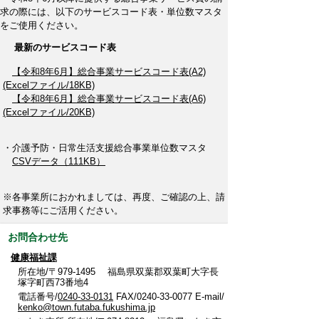
求の際には、以下のサービスコード表・単位数マスタ
をご使用ください。
最新のサービスコード表
【令和8年6月】総合事業サービスコード表(A2)
(Excelファイル/18KB)
【令和8年6月】総合事業サービスコード表(A6)
(Excelファイル/20KB)
・介護予防・日常生活支援総合事業単位数マスタ
CSVデータ（111KB）
※各事業所におかれましては、再度、ご確認の上、請
求事務等にご活用ください。
お問合わせ先
健康福祉課
所在地/〒979-1495 福島県双葉郡双葉町大字長
塚字町西73番地4
電話番号/
0240-33-0131
FAX/0240-33-0077 E-mail/
kenko@town.futaba.fukushima.jp