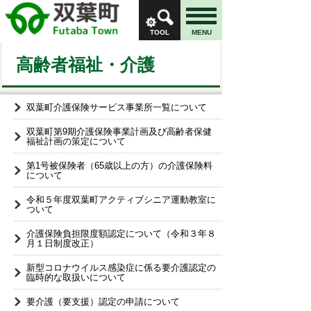
TOOL
MENU
高齢者福祉・介護
双葉町介護保険サービス事業所一覧について
双葉町第9期介護保険事業計画及び高齢者保健
福祉計画の策定について
第1号被保険者（65歳以上の方）の介護保険料
について
令和５年度双葉町アクティブシニア運動教室に
ついて
介護保険負担限度額認定について（令和３年８
月１日制度改正）
新型コロナウイルス感染症に係る要介護認定の
臨時的な取扱いについて
要介護（要支援）認定の申請について