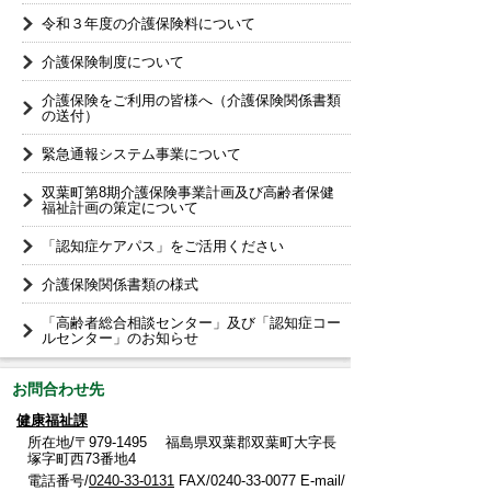
令和３年度の介護保険料について
介護保険制度について
介護保険をご利用の皆様へ（介護保険関係書類
の送付）
緊急通報システム事業について
双葉町第8期介護保険事業計画及び高齢者保健
福祉計画の策定について
「認知症ケアパス」をご活用ください
介護保険関係書類の様式
「高齢者総合相談センター」及び「認知症コー
ルセンター」のお知らせ
お問合わせ先
健康福祉課
所在地/〒979-1495 福島県双葉郡双葉町大字長
塚字町西73番地4
電話番号/
0240-33-0131
FAX/0240-33-0077 E-mail/