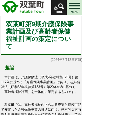
TOOL
MENU
双葉町第9期介護保険事
業計画及び高齢者保健
福祉計画の策定につい
て
(2024年7月12日更新)
趣旨
本計画は、介護保険法（平成9年法律第123号）第
117条に基づく「介護保険事業計画」であり、老人福
祉法（昭和38年法律第133号）第20条の8に基づく
「高齢者福祉計画」を一体的に策定するものです。
双葉町では、高齢者福祉のさらなる充実と持続可能
で安定した介護保険事業の推進に向け、基本的な方向
性と具体的な施策を明らかにすることを目的として高