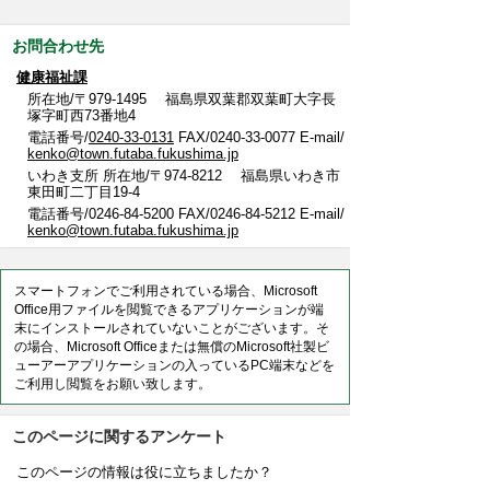
お問合わせ先
健康福祉課
所在地/〒979-1495 福島県双葉郡双葉町大字長
塚字町西73番地4
電話番号/
0240-33-0131
FAX/0240-33-0077 E-mail/
kenko@town.futaba.fukushima.jp
いわき支所 所在地/〒974-8212 福島県いわき市
東田町二丁目19-4
電話番号/0246-84-5200 FAX/0246-84-5212 E-mail/
kenko@town.futaba.fukushima.jp
スマートフォンでご利用されている場合、Microsoft
Office用ファイルを閲覧できるアプリケーションが端
末にインストールされていないことがございます。そ
の場合、Microsoft Officeまたは無償のMicrosoft社製ビ
ューアーアプリケーションの入っているPC端末などを
ご利用し閲覧をお願い致します。
このページに関するアンケート
このページの情報は役に立ちましたか？