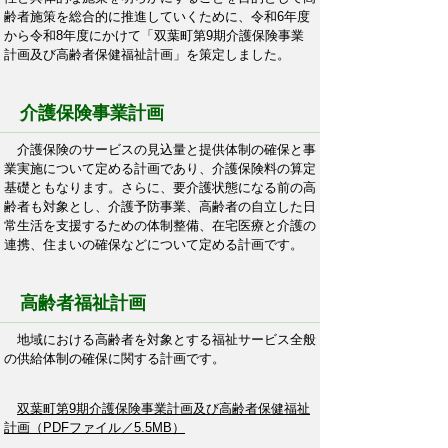
齢者施策を総合的に推進していくために、令和6年度
から令和8年度にかけて「双葉町第9期介護保険事業
計画及び高齢者保健福祉計画」を策定しました。
介護保険事業計画
介護保険のサービスの見込量と提供体制の確保と事
業実施について定める計画であり、介護保険料の算定
基礎ともなります。さらに、要介護状態になる前の高
齢者も対象とし、介護予防事業、高齢者の自立した日
常生活を支援するための体制整備、在宅医療と介護の
連携、住まいの確保などについて定める計画です。
高齢者福祉計画
地域における高齢者を対象とする福祉サービス全般
の供給体制の確保に関する計画です。
双葉町第9期介護保険事業計画及び高齢者保健福祉
計画（PDFファイル／5.5MB）