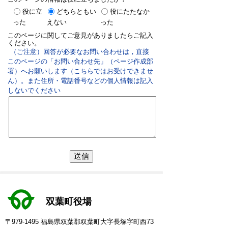
役に立
どちらともい
役にたたなか
った
えない
った
このページに関してご意見がありましたらご記入
ください。
（ご注意）回答が必要なお問い合わせは，直接
このページの「お問い合わせ先」（ページ作成部
署）へお願いします（こちらではお受けできませ
ん）。また住所・電話番号などの個人情報は記入
しないでください
双葉町役場
〒979-1495 福島県双葉郡双葉町大字長塚字町西73