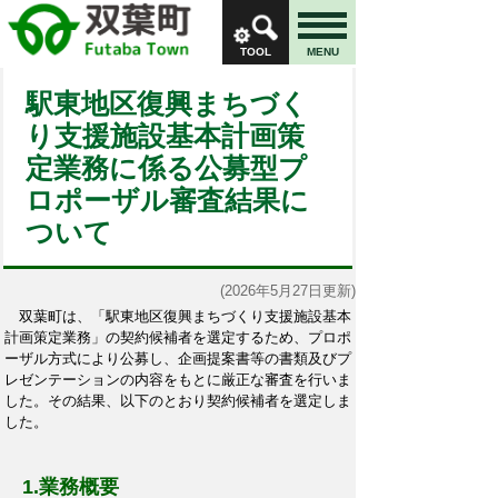
TOOL
MENU
駅東地区復興まちづく
り支援施設基本計画策
定業務に係る公募型プ
ロポーザル審査結果に
ついて
(2026年5月27日更新)
双葉町は、「駅東地区復興まちづくり支援施設基本
計画策定業務」の契約候補者を選定するため、プロポ
ーザル方式により公募し、企画提案書等の書類及びプ
レゼンテーションの内容をもとに厳正な審査を行いま
した。その結果、以下のとおり契約候補者を選定しま
した。
1.業務概要