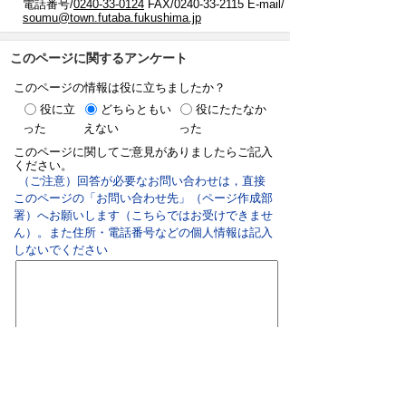
電話番号/
0240-33-0124
FAX/0240-33-2115 E-mail/
soumu@town.futaba.fukushima.jp
このページに関するアンケート
このページの情報は役に立ちましたか？
役に立
どちらともい
役にたたなか
った
えない
った
このページに関してご意見がありましたらご記入
ください。
（ご注意）回答が必要なお問い合わせは，直接
このページの「お問い合わせ先」（ページ作成部
署）へお願いします（こちらではお受けできませ
ん）。また住所・電話番号などの個人情報は記入
しないでください