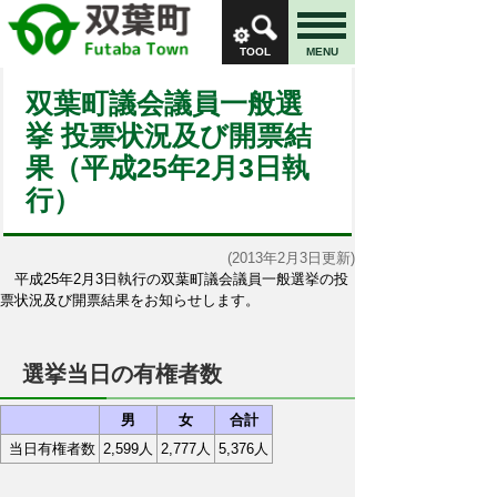
TOOL
MENU
双葉町議会議員一般選
挙 投票状況及び開票結
果（平成25年2月3日執
行）
(2013年2月3日更新)
平成25年2月3日執行の双葉町議会議員一般選挙の投
票状況及び開票結果をお知らせします。
選挙当日の有権者数
男
女
合計
当日有権者数
2,599人
2,777人
5,376人