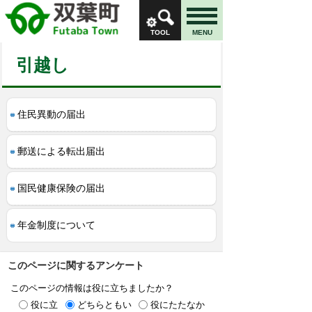
TOOL
MENU
引越し
住民異動の届出
郵送による転出届出
国民健康保険の届出
年金制度について
このページに関するアンケート
このページの情報は役に立ちましたか？
役に立
どちらともい
役にたたなか