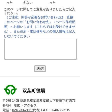
った
えない
った
このページに関してご意見がありましたらご記入
ください。
（ご注意）回答が必要なお問い合わせは，直接
このページの「お問い合わせ先」（ページ作成部
署）へお願いします（こちらではお受けできませ
ん）。また住所・電話番号などの個人情報は記入
しないでください
双葉町役場
〒979-1495 福島県双葉郡双葉町大字長塚字町西73
番地4
地図・アクセス
電話：
0240-33-2111
(代表)
FAX：0240-33-2115