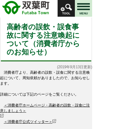
TOOL
MENU
高齢者の誤飲・誤食事
故に関する注意喚起に
ついて（消費者庁から
のお知らせ）
(2019年9月13日更新)
消費者庁より、高齢者の誤飲・誤食に関する注意喚
起について、周知依頼がありましたので、お知らせし
ます。
詳細については下記のページをご覧ください。
＜消費者庁ホームページ・高齢者の誤飲・誤食に注
意しましょう＞
＜消費者庁公式ツイッター＞