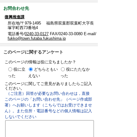
お問合わせ先
復興推進課
所在地/〒979-1495 福島県双葉郡双葉町大字長
塚字町西73番地4
電話番号/
0240-33-0127
FAX/0240-33-0080 E-mail/
fukko@town.futaba.fukushima.jp
このページに関するアンケート
このページの情報は役に立ちましたか？
役に立
どちらともい
役にたたなか
った
えない
った
このページに関してご意見がありましたらご記入
ください。
（ご注意）回答が必要なお問い合わせは，直接
このページの「お問い合わせ先」（ページ作成部
署）へお願いします（こちらではお受けできませ
ん）。また住所・電話番号などの個人情報は記入
しないでください