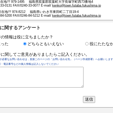
在地/〒979-1495 福島県双葉郡双葉町大字長塚字町西73番地4
-33-0131
FAX/0240-33-0077 E-mail/
kenko@town.futaba.fukushima.jp
在地/〒974-8212 福島県いわき市東田町二丁目19-4
-5200 FAX/0246-84-5212 E-mail/
kenko@town.futaba.fukushima.jp
に関するアンケート
ジの情報は役に立ちましたか？
立った
どちらともいえない
役にたたな
ジに関してご意見がありましたらご記入ください。
が必要なお問い合わせは，直接このページの「お問い合わせ先」（ページ作成部署）へお願いします
所・電話番号などの個人情報は記入しないでください