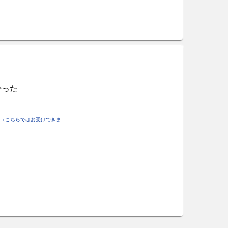
かった
（こちらではお受けできま