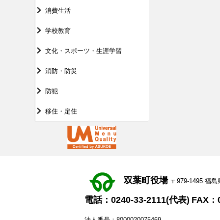
消費生活
学校教育
文化・スポーツ・生涯学習
消防・防災
防犯
移住・定住
双葉町役場
〒979-1495
電話：0240-33-2111(代表)
FAX：0
法人番号：8000020075469