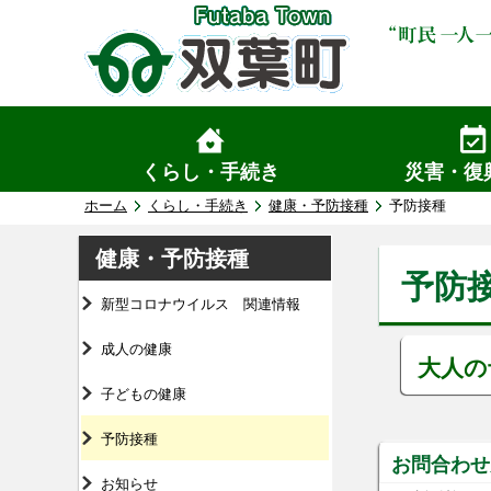
くらし・手続き
災害・復
ホーム
くらし・手続き
健康・予防接種
予防接種
健康・予防接種
予防
新型コロナウイルス 関連情報
成人の健康
大人の
子どもの健康
予防接種
お問合わせ
お知らせ