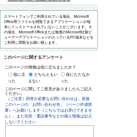
スマートフォンでご利用されている場合、Microsoft
Office用ファイルを閲覧できるアプリケーションが端
末にインストールされていないことがございます。そ
の場合、Microsoft Officeまたは無償のMicrosoft社製ビ
ューアーアプリケーションの入っているPC端末などを
ご利用し閲覧をお願い致します。
このページに関するアンケート
このページの情報は役に立ちましたか？
役に立
どちらともい
役にたたなか
った
えない
った
このページに関してご意見がありましたらご記入
ください。
（ご注意）回答が必要なお問い合わせは，直接
このページの「お問い合わせ先」（ページ作成部
署）へお願いします（こちらではお受けできませ
ん）。また住所・電話番号などの個人情報は記入
しないでください