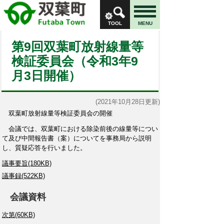
TOOL
MENU
第9回双葉町放射線量等
検証委員会（令和3年9
月3日開催）
(2021年10月28日更新)
双葉町放射線量等検証委員会の開催
会議では、双葉町における除染前後の線量等につい
て及び中間報告書（案）についてを事務局から説明
し、質疑応答を行いました。
議事要旨(180KB)
議事録(522KB)
会議資料
次第(60KB)