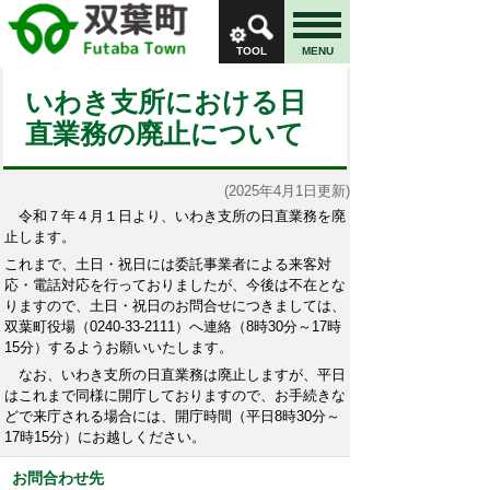
TOOL
MENU
いわき支所における日
直業務の廃止について
(2025年4月1日更新)
令和７年４月１日より、いわき支所の日直業務を廃
止します。
これまで、土日・祝日には委託事業者による来客対
応・電話対応を行っておりましたが、今後は不在とな
りますので、土日・祝日のお問合せにつきましては、
双葉町役場（0240-33-2111）へ連絡（8時30分～17時
15分）するようお願いいたします。
なお、いわき支所の日直業務は廃止しますが、平日
はこれまで同様に開庁しておりますので、お手続きな
どで来庁される場合には、開庁時間（平日8時30分～
17時15分）にお越しください。
お問合わせ先