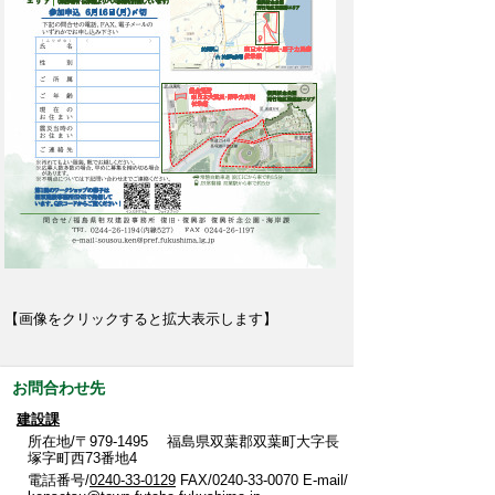
【画像をクリックすると拡大表示します】
お問合わせ先
建設課
所在地/〒979-1495 福島県双葉郡双葉町大字長
塚字町西73番地4
電話番号/
0240-33-0129
FAX/0240-33-0070 E-mail/