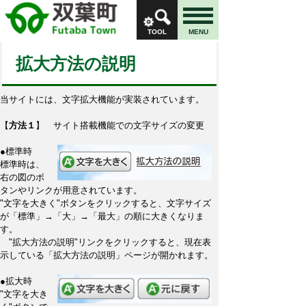
TOOL
MENU
拡大方法の説明
当サイトには、文字拡大機能が実装されています。
【
方法１
】 サイト搭載機能での文字サイズの変更
●標準時
標準時は、
右の図のボ
タンやリンクが用意されています。
"文字を大きく"ボタンをクリックすると、文字サイズ
が「標準」→「大」→「最大」の順に大きくなりま
す。
"拡大方法の説明"リンクをクリックすると、現在表
示している「拡大方法の説明」ページが開かれます。
●拡大時
"文字を大き