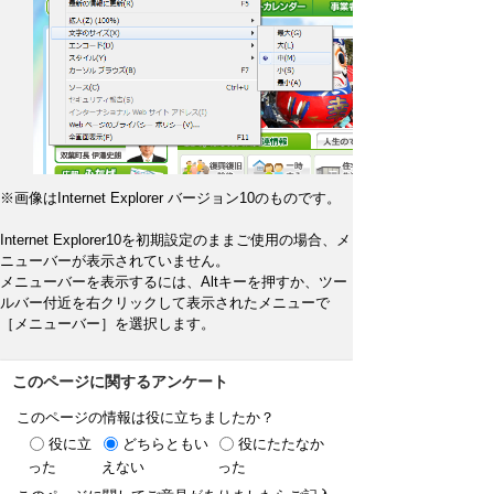
※画像はInternet Explorer バージョン10のものです。
Internet Explorer10を初期設定のままご使用の場合、メ
ニューバーが表示されていません。
メニューバーを表示するには、Altキーを押すか、ツー
ルバー付近を右クリックして表示されたメニューで
［メニューバー］を選択します。
このページに関するアンケート
このページの情報は役に立ちましたか？
役に立
どちらともい
役にたたなか
った
えない
った