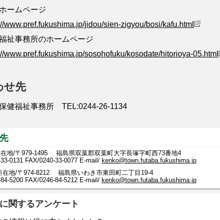
ホームページ
://www.pref.fukushima.jp/jidou/sien-zigyou/bosi/kafu.html
福祉事務所のホームページ
://www.pref.fukushima.jp/sosohofuku/kosodate/hitorioya-05.html
わせ先
福祉事務所 TEL:0244-26-1134
先
在地/〒979-1495 福島県双葉郡双葉町大字長塚字町西73番地4
-33-0131
FAX/0240-33-0077 E-mail/
kenko@town.futaba.fukushima.jp
在地/〒974-8212 福島県いわき市東田町二丁目19-4
-5200 FAX/0246-84-5212 E-mail/
kenko@town.futaba.fukushima.jp
に関するアンケート