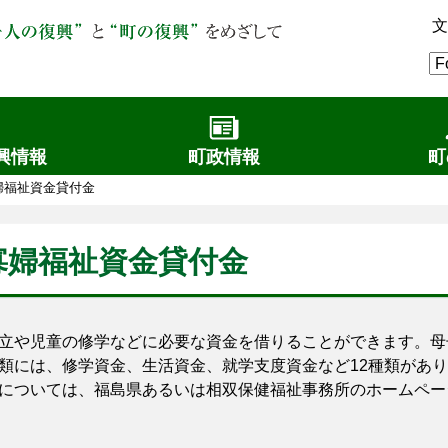
文
興情報
町政情報
町
婦福祉資金貸付金
寡婦福祉資金貸付金
や児童の修学などに必要な資金を借りることができます。母
類には、修学資金、生活資金、就学支度資金など12種類があ
ついては、福島県あるいは相双保健福祉事務所のホームペー