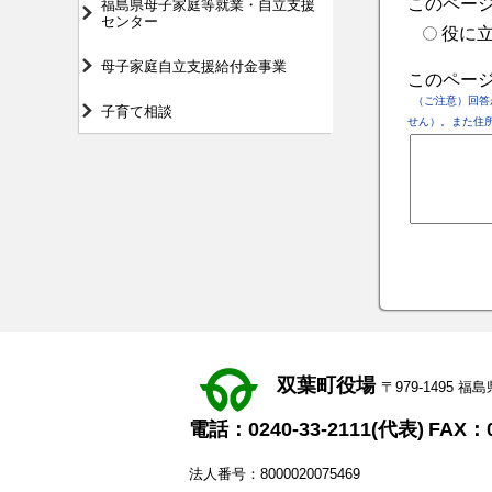
このペー
福島県母子家庭等就業・自立支援
センター
役に
母子家庭自立支援給付金事業
このペー
（ご注意）回答
子育て相談
せん）。また住
双葉町役場
〒979-1495
電話：0240-33-2111(代表)
FAX：0
法人番号：8000020075469