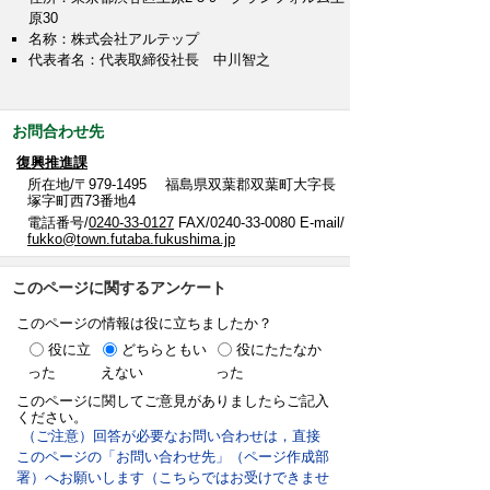
原30
名称：株式会社アルテップ
代表者名：代表取締役社長 中川智之
お問合わせ先
復興推進課
所在地/〒979-1495 福島県双葉郡双葉町大字長
塚字町西73番地4
電話番号/
0240-33-0127
FAX/0240-33-0080 E-mail/
fukko@town.futaba.fukushima.jp
このページに関するアンケート
このページの情報は役に立ちましたか？
役に立
どちらともい
役にたたなか
った
えない
った
このページに関してご意見がありましたらご記入
ください。
（ご注意）回答が必要なお問い合わせは，直接
このページの「お問い合わせ先」（ページ作成部
署）へお願いします（こちらではお受けできませ