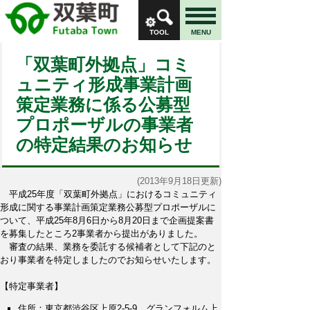
TOOL
MENU
「双葉町外拠点」コミ
ュニティ形成事業計画
策定業務に係る公募型
プロポーザルの事業者
の特定結果のお知らせ
(2013年9月18日更新)
平成25年度「双葉町外拠点」におけるコミュニティ
形成に関する事業計画策定業務公募型プロポーザルに
ついて、平成25年8月6日から8月20日まで企画提案書
を募集したところ2事業者から提出がありました。
審査の結果、業務を委託する候補者として下記のと
おり事業者を特定しましたのでお知らせいたします。
【特定事業者】
住所：東京都渋谷区上原2-5-9 グランフォルム上