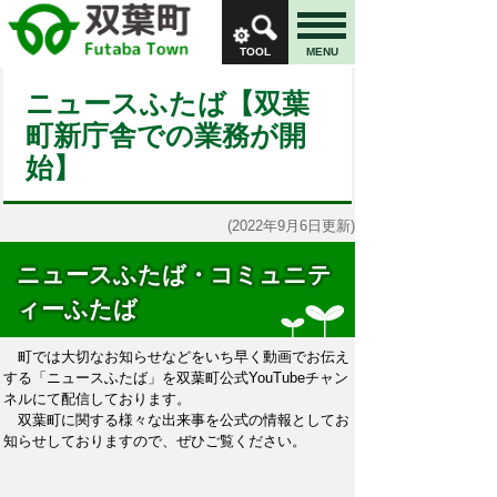
TOOL
MENU
ニュースふたば【双葉
町新庁舎での業務が開
始】
(2022年9月6日更新)
ニュースふたば・コミュニテ
ィーふたば
町では大切なお知らせなどをいち早く動画でお伝え
する「ニュースふたば」を双葉町公式YouTubeチャン
ネルにて配信しております。
双葉町に関する様々な出来事を公式の情報としてお
知らせしておりますので、ぜひご覧ください。