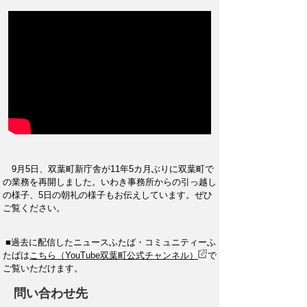
9月5日、双葉町新庁舎が11年5カ月ぶりに双葉町で
の業務を再開しました。いわき事務所からの引っ越し
の様子、5日の朝礼の様子もお伝えしています。ぜひ
ご覧ください。
■過去に配信したニュースふたば・コミュニティーふ
たばは
こちら（YouTube双葉町公式チャンネル）
で
ご覧いただけます。
問い合わせ先