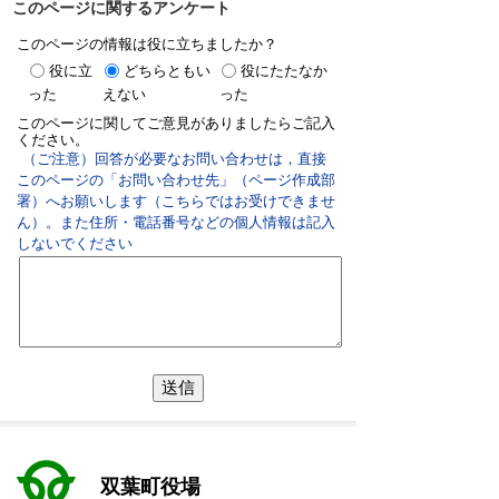
このページに関するアンケート
このページの情報は役に立ちましたか？
役に立
どちらともい
役にたたなか
った
えない
った
このページに関してご意見がありましたらご記入
ください。
（ご注意）回答が必要なお問い合わせは，直接
このページの「お問い合わせ先」（ページ作成部
署）へお願いします（こちらではお受けできませ
ん）。また住所・電話番号などの個人情報は記入
しないでください
双葉町役場