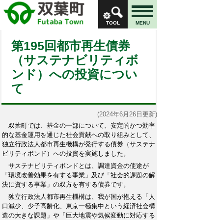
TOOL
MENU
第195回都市再生債券
（サステナビリティボ
ンド）への投資につい
て
(2024年6月26日更新)
双葉町では、基金の一部について、安定的かつ効率
的な基金運用を通じた社会貢献への取り組みとして、
独立行政法人都市再生機構が発行する債券（サステナ
ビリティボンド）への投資を実施しました。
サステナビリティボンドとは、調達資金の使途が
「環境改善効果を有する事業」及び「社会的課題の解
決に資する事業」の双方を有する債券です。
独立行政法人都市再生機構は、我が国が抱える「人
口減少、少子高齢化、東京一極集中という経済社会構
造の大きな課題」や「巨大地震や気候変動に対応する