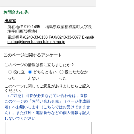
お問合わせ先
出納室
所在地/〒979-1495 福島県双葉郡双葉町大字長
塚字町西73番地4
電話番号/
0240-33-0133
FAX/0240-33-0077 E-mail/
suitou@town.futaba.fukushima.jp
このページに関するアンケート
このページの情報は役に立ちましたか？
役に立
どちらともい
役にたたなか
った
えない
った
このページに関してご意見がありましたらご記入
ください。
（ご注意）回答が必要なお問い合わせは，直接
このページの「お問い合わせ先」（ページ作成部
署）へお願いします（こちらではお受けできませ
ん）。また住所・電話番号などの個人情報は記入
しないでください