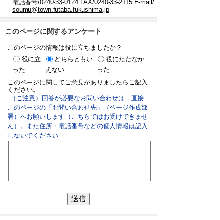
電話番号/
0240-33-0124
FAX/0240-33-2115 E-mail/
soumu@town.futaba.fukushima.jp
このページに関するアンケート
このページの情報は役に立ちましたか？
役に立
どちらともい
役にたたなか
った
えない
った
このページに関してご意見がありましたらご記入
ください。
（ご注意）回答が必要なお問い合わせは，直接
このページの「お問い合わせ先」（ページ作成部
署）へお願いします（こちらではお受けできませ
ん）。また住所・電話番号などの個人情報は記入
しないでください