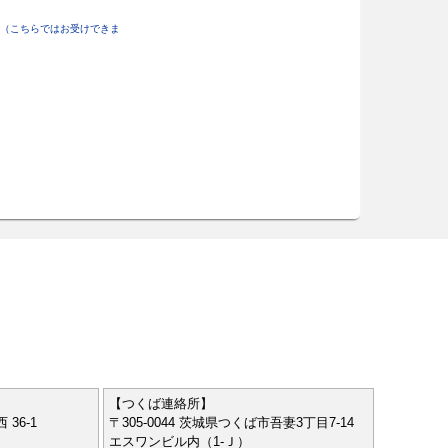
（こちらではお受けできま
【つくば連絡所】
 36-1
〒305-0044 茨城県つくば市吾妻3丁目7-14
エスワンビル内（1-Ｊ）