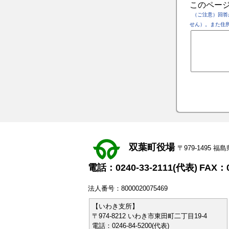
このペー
（ご注意）回答
せん）。また住
双葉町役場
〒979-1495
電話：0240-33-2111(代表)
FAX：0
法人番号：8000020075469
【いわき支所】
〒974-8212 いわき市東田町二丁目19-4
電話：0246-84-5200(代表)