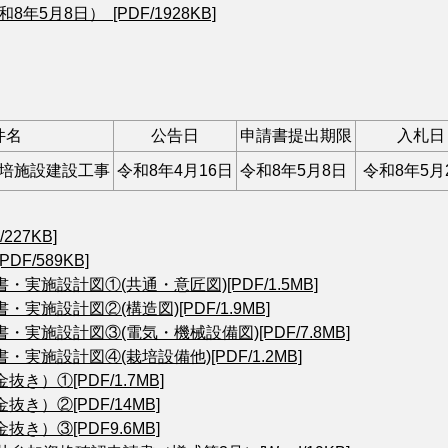
年5月8日） [PDF/1928KB]
件名
公告日
申請書提出期限
入札日
培施設建設工事
令和8年4月16日
令和8年5月8日
令和8年5月
227KB]
DF/589KB]
・実施設計図①(共通・意匠図)[PDF/1.5MB]
・実施設計図②(構造図)[PDF/1.9MB]
・実施設計図③(電気・機械設備図)[PDF/7.8MB]
・実施設計図④(栽培設備他)[PDF/1.2MB]
金抜き）①[PDF/1.7MB]
金抜き）②[PDF/14MB]
金抜き）③[PDF9.6MB]