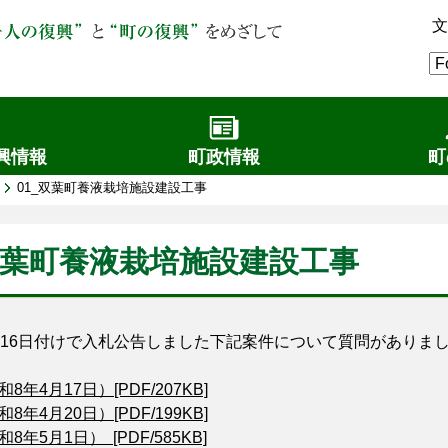
文
興情報
町政情報
町
01_双葉町養液栽培施設建設工事
_双葉町養液栽培施設建設工事
16日付けで入札公告しました下記案件について質問がありま
年4月17日）[PDF/207KB]
年4月20日）[PDF/199KB]
年5月1日） [PDF/585KB]