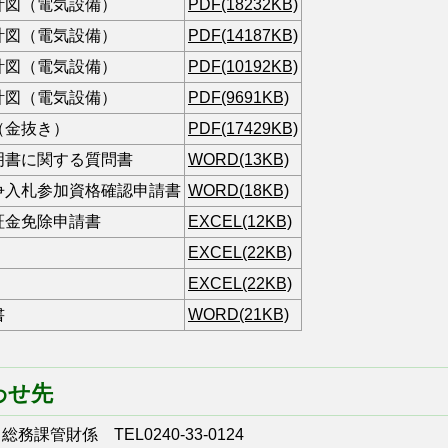
計図（電気設備）
PDF(18232KB)
計図（電気設備）
PDF(14187KB)
計図（電気設備）
PDF(10192KB)
計図（電気設備）
PDF(9691KB)
（金抜き）
PDF(17429KB)
明書に関する質問書
WORD(13KB)
争入札参加資格確認申請書
WORD(18KB)
証金免除申請書
EXCEL(12KB)
EXCEL(22KB)
EXCEL(22KB)
書
WORD(21KB)
わせ先
課管財係 TEL0240-33-0124