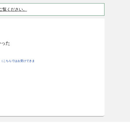
ご覧ください。
かった
（こちらではお受けできま