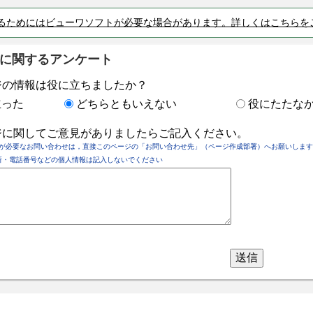
るためにはビューワソフトが必要な場合があります。詳しくはこちらを
に関するアンケート
ジの情報は役に立ちましたか？
立った
どちらともいえない
役にたたな
ジに関してご意見がありましたらご記入ください。
が必要なお問い合わせは，直接このページの「お問い合わせ先」（ページ作成部署）へお願いします
所・電話番号などの個人情報は記入しないでください