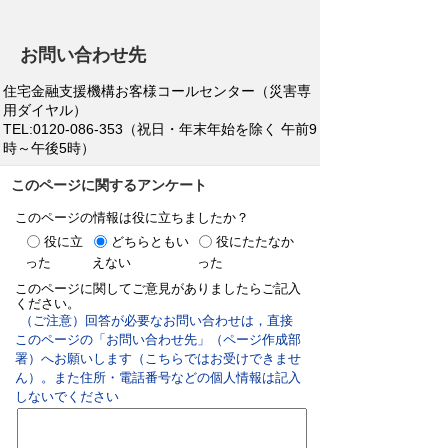
お問い合わせ先
住宅金融支援機構お客様コールセンター（災害専
用ダイヤル）
TEL:0120-086-353（祝日・年末年始を除く 午前9
時～午後5時）
このページに関するアンケート
このページの情報は役に立ちましたか？
役に立
どちらともい
役にたたなか
った
えない
った
このページに関してご意見がありましたらご記入
ください。
（ご注意）回答が必要なお問い合わせは，直接
このページの「お問い合わせ先」（ページ作成部
署）へお願いします（こちらではお受けできませ
ん）。また住所・電話番号などの個人情報は記入
しないでください