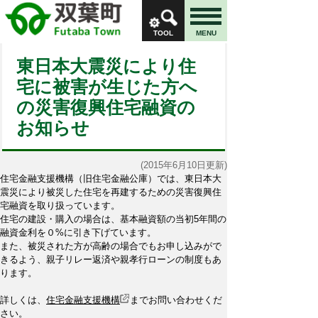
TOOL
MENU
東日本大震災により住
宅に被害が生じた方へ
の災害復興住宅融資の
お知らせ
(2015年6月10日更新)
住宅金融支援機構（旧住宅金融公庫）では、東日本大
震災により被災した住宅を再建するための災害復興住
宅融資を取り扱っています。
住宅の建設・購入の場合は、基本融資額の当初5年間の
融資金利を０%に引き下げています。
また、被災された方が高齢の場合でもお申し込みがで
きるよう、親子リレー返済や親孝行ローンの制度もあ
ります。
詳しくは、
住宅金融支援機構
までお問い合わせくだ
さい。