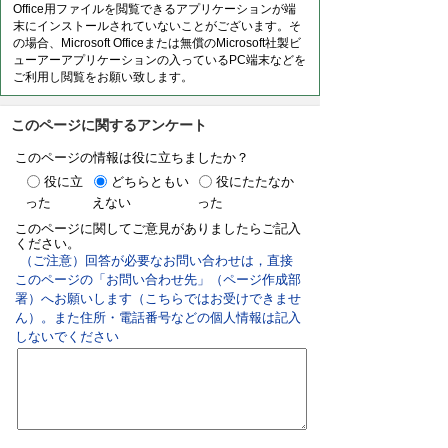
Office用ファイルを閲覧できるアプリケーションが端
末にインストールされていないことがございます。そ
の場合、Microsoft Officeまたは無償のMicrosoft社製ビ
ューアーアプリケーションの入っているPC端末などを
ご利用し閲覧をお願い致します。
このページに関するアンケート
このページの情報は役に立ちましたか？
役に立
どちらともい
役にたたなか
った
えない
った
このページに関してご意見がありましたらご記入
ください。
（ご注意）回答が必要なお問い合わせは，直接
このページの「お問い合わせ先」（ページ作成部
署）へお願いします（こちらではお受けできませ
ん）。また住所・電話番号などの個人情報は記入
しないでください