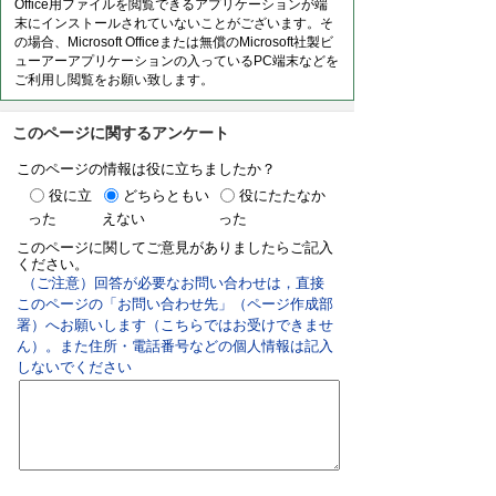
Office用ファイルを閲覧できるアプリケーションが端
末にインストールされていないことがございます。そ
の場合、Microsoft Officeまたは無償のMicrosoft社製ビ
ューアーアプリケーションの入っているPC端末などを
ご利用し閲覧をお願い致します。
このページに関するアンケート
このページの情報は役に立ちましたか？
役に立
どちらともい
役にたたなか
った
えない
った
このページに関してご意見がありましたらご記入
ください。
（ご注意）回答が必要なお問い合わせは，直接
このページの「お問い合わせ先」（ページ作成部
署）へお願いします（こちらではお受けできませ
ん）。また住所・電話番号などの個人情報は記入
しないでください