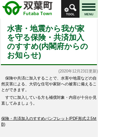
TOOL
MENU
水害・地震から我が家
を守る保険・共済加入
のすすめ(内閣府からの
お知らせ)
(2020年12月23日更新)
保険や共済に加入することで、水害や地震などの自
然災害による、大切な住宅や家財への被害に備えるこ
とができます。
すでに加入している方も補償対象・内容が十分か見
直してみましょう。
保険・共済加入のすすめパンフレット(PDF形式:2.5Ｍ
B)