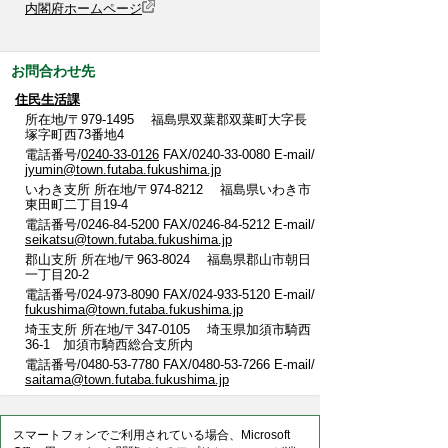
内閣府ホームページ
お問合わせ先
住民生活課
所在地/〒979-1495 福島県双葉郡双葉町大字長
塚字町西73番地4
電話番号/
0240-33-0126
FAX/0240-33-0080 E-mail/
jyumin@town.futaba.fukushima.jp
いわき支所 所在地/〒974-8212 福島県いわき市
東田町二丁目19-4
電話番号/0246-84-5200 FAX/0246-84-5212 E-mail/
seikatsu@town.futaba.fukushima.jp
郡山支所 所在地/〒963-8024 福島県郡山市朝日
一丁目20-2
電話番号/024-973-8090 FAX/024-933-5120 E-mail/
fukushima@town.futaba.fukushima.jp
埼玉支所 所在地/〒347-0105 埼玉県加須市騎西
36-1 加須市騎西総合支所内
電話番号/0480-53-7780 FAX/0480-53-7266 E-mail/
saitama@town.futaba.fukushima.jp
スマートフォンでご利用されている場合、Microsoft