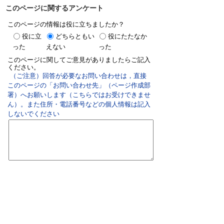
このページに関するアンケート
このページの情報は役に立ちましたか？
役に立
どちらともい
役にたたなか
った
えない
った
このページに関してご意見がありましたらご記入
ください。
（ご注意）回答が必要なお問い合わせは，直接
このページの「お問い合わせ先」（ページ作成部
署）へお願いします（こちらではお受けできませ
ん）。また住所・電話番号などの個人情報は記入
しないでください
双葉町役場