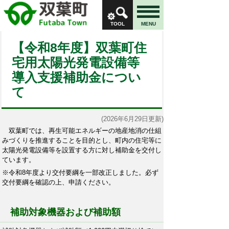
TOOL
MENU
【令和8年度】双葉町住
宅用太陽光発電設備等
導入支援補助金につい
て
(2026年6月29日更新)
双葉町では、再生可能エネルギーの地産地消の仕組
みづくりを推進することを目的とし、町内の住宅等に
太陽光発電設備等を設置する方に対し補助金を交付し
ています。
※令和8年度より交付要綱を一部改正しました。必ず
交付要綱を確認の上、申請ください。
補助対象機器および補助額