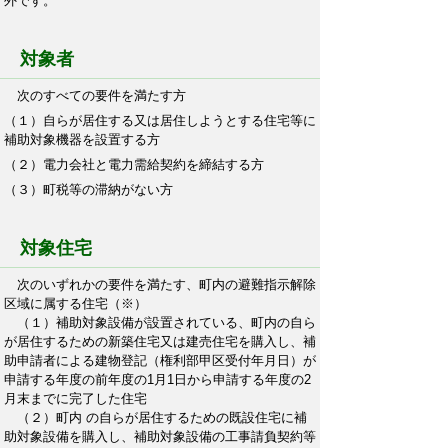
外です。
対象者
次のすべての要件を満たす方
（１）自らが居住する又は居住しようとする住宅等に
補助対象機器を設置する方
（２）電力会社と電力需給契約を締結する方
（３）町税等の滞納がない方
対象住宅
次のいずれかの要件を満たす、町内の避難指示解除
区域に属する住宅（※）
（１）補助対象設備が設置されている、町内の自ら
が居住するための新築住宅又は建売住宅を購入し、補
助申請者による建物登記（権利部甲区受付年月日）が
申請する年度の前年度の1月1日から申請する年度の2
月末までに完了した住宅
（２）町内 の自らが居住するための既設住宅に補
助対象設備を購入し、補助対象設備の工事請負契約等